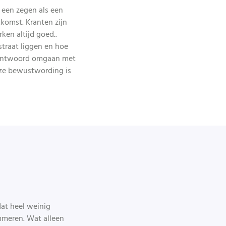
 een zegen als een
tkomst. Kranten zijn
en altijd goed..
straat liggen en hoe
erantwoord omgaan met
eze bewustwording is
dat heel weinig
ammeren. Wat alleen