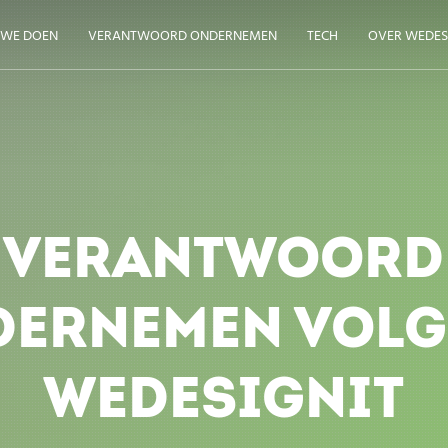
 WE DOEN
VERANTWOORD ONDERNEMEN
TECH
OVER WEDES
VERANTWOORD
DERNEMEN VOLG
WEDESIGNIT