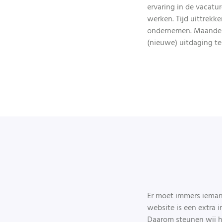
ervaring in de vacat
werken. Tijd uittrekk
ondernemen. Maandeli
(nieuwe) uitdaging te
Er moet immers iemand
website is een extra i
Daarom steunen wij het