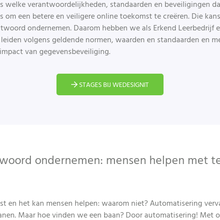
s welke verantwoordelijkheden, standaarden en beveiligingen da
 om een betere en veiligere online toekomst te creëren. Die ka
ntwoord ondernemen. Daarom hebben we als Erkend Leerbedrijf el
 leiden volgens geldende normen, waarden en standaarden en 
 impact van gegevensbeveiliging.
STAGES BIJ WEDESIGNIT
woord ondernemen: mensen helpen met t
 kost en het kan mensen helpen: waarom niet? Automatisering ver
anen. Maar hoe vinden we een baan? Door automatisering! Met o