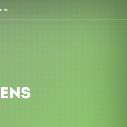
IGNIT
ENS