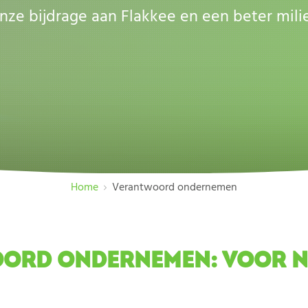
nze bijdrage aan Flakkee en een beter mili
Home
Verantwoord ondernemen
ORD ONDERNEMEN: VOOR NU