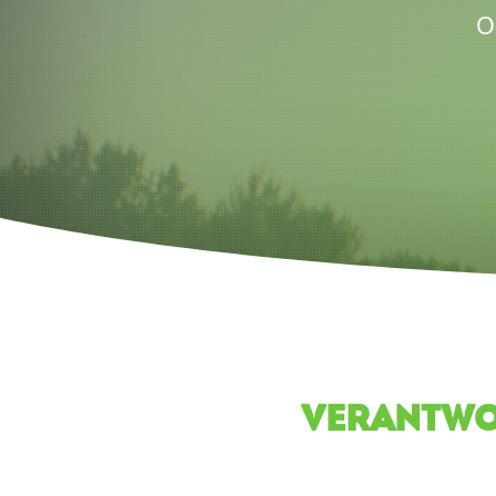
O
VERANTWO