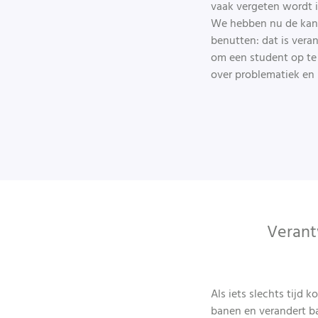
vaak vergeten wordt i
We hebben nu de kans
benutten: dat is vera
om een student op te
over problematiek en
Verant
Als iets slechts tijd
banen en verandert b